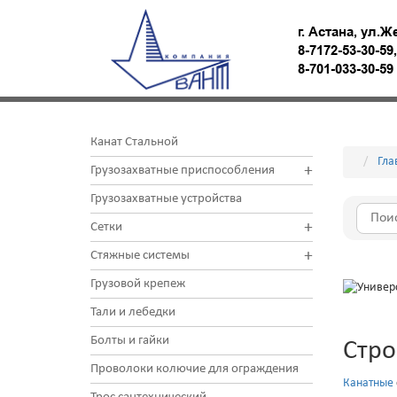
г. Астана, ул.Ж
8-7172-53-30-59
8-701-033-30-5
Канат Стальной
Гла
+
Грузозахватные приспособления
Грузозахватные устройства
+
Сетки
+
Стяжные системы
Грузовой крепеж
Тали и лебедки
Болты и гайки
Стро
Проволоки колючие для ограждения
Канатные