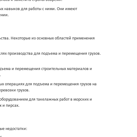
ных навыков для работы с ними. Они имеют
ении.
ства. Некоторые из основных областей применения
аслях производства для подъема и перемещения грузов.
одъема и перемещения строительных материалов и
.
ных операциях для подъема и перемещения грузов на
еревозки грузов.
оборудованием для такелажных работ в морских и
 и пирсах.
ые недостатки: