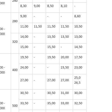
240
000
8,30
9,00
8,50
8,10
-
9,00
-
-
-
8,60
280
11,00
11,50
11,50
11,50
10,50
00 -
000
14,00
-
13,50
13,50
13,00
320
15,00
-
15,50
-
14,50
19,50
-
19,50
20,00
17,50
00 -
24,00
-
-
23,50
23,00
400
000
25,0
27,00
-
27,00
27,00
26,5
30,50
-
30,50
31,00
30,00
00 -
33,50
-
35,00
33,00
32,50
500
000