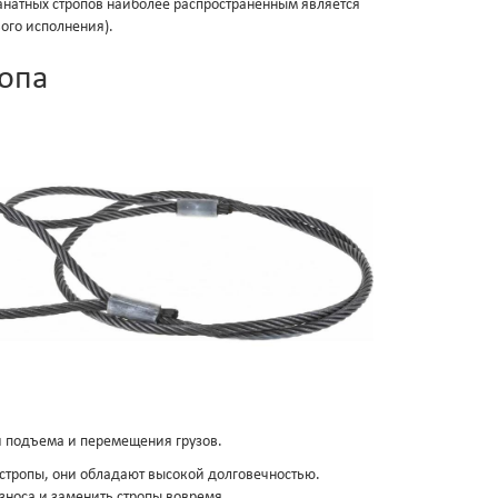
анатных стропов наиболее распространенным является
ого исполнения).
ропа
 подъема и перемещения грузов.
 стропы, они обладают высокой долговечностью.
зноса и заменить стропы вовремя.