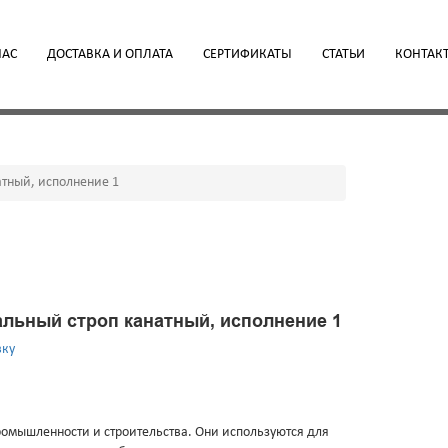
НАС
ДОСТАВКА И ОПЛАТА
СЕРТИФИКАТЫ
СТАТЬИ
КОНТАК
атный, исполнение 1
льный строп канатный, исполнение 1
вку
омышленности и строительства. Они используются для