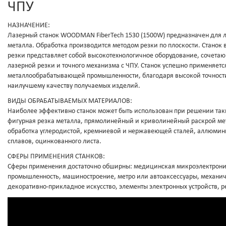
ЧПУ
НАЗНАЧЕНИЕ:
Лазерный станок WOODMAN FiberTech 1530 (1500W) предназначен для 
металла. Обработка производится методом резки по плоскости. Станок
резки представляет собой высокотехнологичное оборудование, сочета
лазерной резки и точного механизма с ЧПУ. Станок успешно применяетс
металлообрабатывающей промышленности, благодаря высокой точности
наилучшему качеству получаемых изделий.
ВИДЫ ОБРАБАТЫВАЕМЫХ МАТЕРИАЛОВ:
Наиболее эффективно станок может быть использован при решении таки
фигурная резка металла, прямолинейный и криволинейный раскрой ме
обработка углеродистой, кремниевой и нержавеющей сталей, аллюмин
сплавов, оцинкованного листа.
СФЕРЫ ПРИМЕНЕНИЯ СТАНКОВ:
Сферы применения достаточно обширны: медицинская микроэлектрони
промышленность, машиностроение, метро или автоаксессуары, механич
декоративно-прикладное искусство, элементы электронных устройств, ре