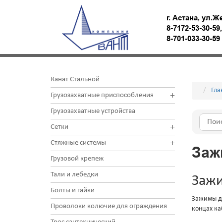
г. Астана, ул.Ж
8-7172-53-30-59
8-701-033-30-5
Канат Стальной
Гла
+
Грузозахватные приспособления
Грузозахватные устройства
+
Сетки
+
Стяжные системы
Заж
Грузовой крепеж
Тали и лебедки
Зажи
Болты и гайки
Зажимы дл
Проволоки колючие для ограждения
концах к