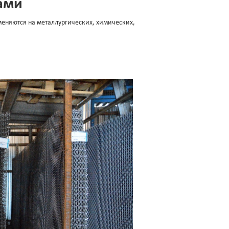
ами
меняются на металлургических, химических,