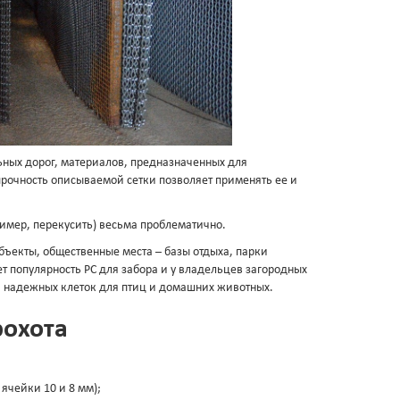
ьных дорог, материалов, предназначенных для
рочность описываемой сетки позволяет применять ее и
ример, перекусить) весьма проблематично.
ъекты, общественные места – базы отдыха, парки
т популярность РС для забора и у владельцев загородных
и надежных клеток для птиц и домашних животных.
рохота
ячейки 10 и 8 мм);