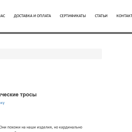
НАС
ДОСТАВКА И ОПЛАТА
СЕРТИФИКАТЫ
СТАТЬИ
КОНТАК
ические тросы
вку
 Они похожи на наши изделия, но кардинально