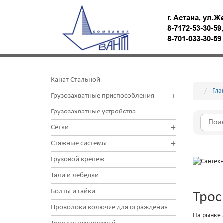
г. Астана, ул.Ж
8-7172-53-30-59
8-701-033-30-5
Канат Стальной
Гла
+
Грузозахватные приспособления
Грузозахватные устройства
+
Сетки
+
Стяжные системы
Грузовой крепеж
Тали и лебедки
Болты и гайки
Трос
Проволоки колючие для ограждения
На рынке 