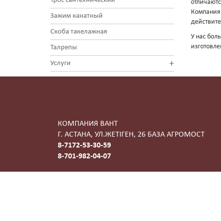
Трос сантехнический
отличаютс
Компания 
Зажим канатный
действите
Скоба такелажная
У нас бол
изготовле
Талрепы
+
Услуги
КОМПАНИЯ ВАНТ
Г. АСТАНА, УЛ.ЖЕТIГЕН, 26 БАЗА АГРОМОСТ
8-7172-53-30-59
8-701-982-04-07