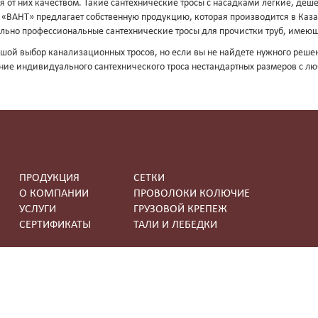
я от них качеством. Такие сантехнические тросы с насадками легкие, деше
«ВАНТ» предлагает собственную продукцию, которая производится в Казах
льно профессиональные сантехнические тросы для прочистки труб, имею
ьшой выбор канализационных тросов, но если вы не найдете нужного реш
ние индивидуального сантехнического троса нестандартных размеров с 
ПРОДУКЦИЯ
СЕТКИ
О КОМПАНИИ
ПРОВОЛОКИ КОЛЮЧИЕ
УСЛУГИ
ГРУЗОВОЙ КРЕПЕЖ
СЕРТИФИКАТЫ
ТАЛИ И ЛЕБЕДКИ